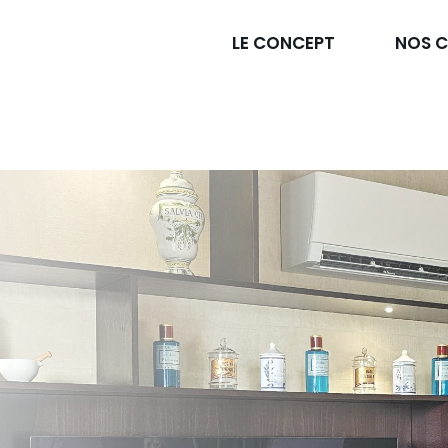
LE CONCEPT
NOS C
CU
BANQUE
PL
DRE
SALLE
ES
SUR
D