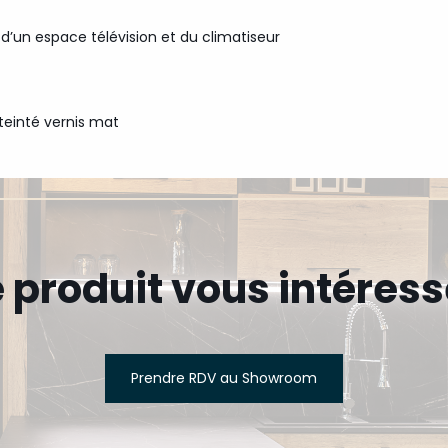
 d’un espace télévision et du climatiseur
teinté vernis mat
 produit vous intéress
Prendre RDV au Showroom